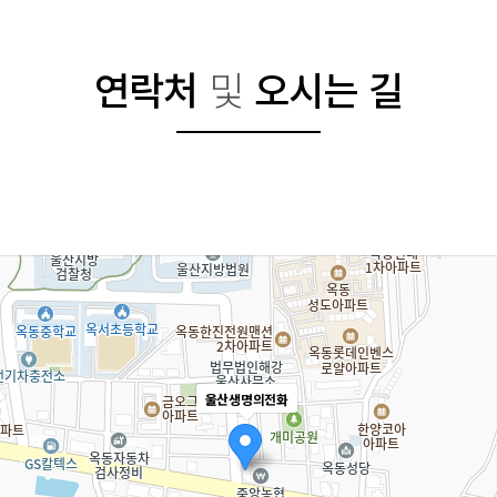
연락처
및
오시는 길
울산생명의전화