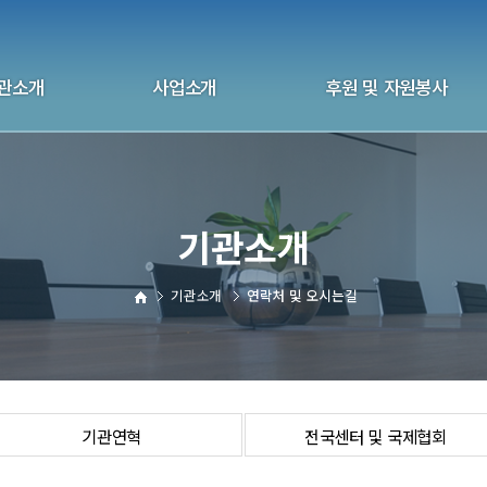
관소개
사업소개
후원 및 자원봉사
화 울산지부
상담사업
후원 안내
관연혁
자살예방사업
자원봉사안내
기관소개
 및 국제협회
교육사업
후원 신청하기
 및 오시는길
교육 신청하기
자원봉사 신청하기
기관소개
연락처 및 오시는길
전화상담자원봉사
기관연혁
전국센터 및 국제협회