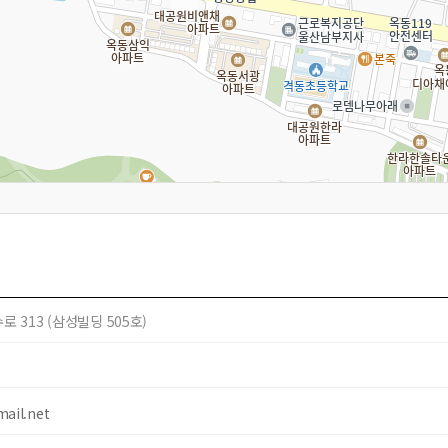
 313 (삼성빌딩 505호)
mail.net