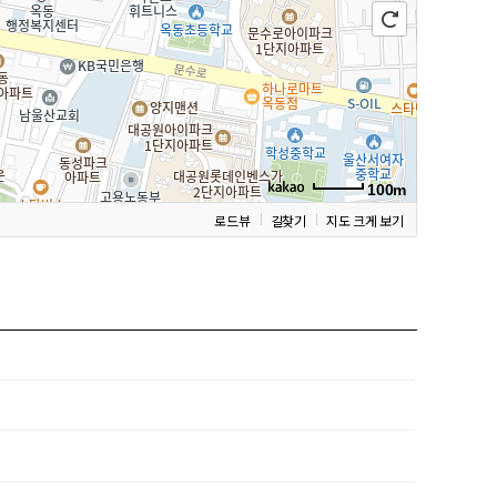
100m
로드뷰
길찾기
지도 크게 보기