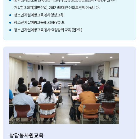
개발한 3회기(대면수업), 2회기(비대면수업)로 진행이 됩니다.
청소년 자살예방교육 강사양성교육.
청소년 자살예방교육 (I LOVE YOU).
청소년 자살예방교육 강사 역량강화 교육 (연2회).
상담봉사원교육