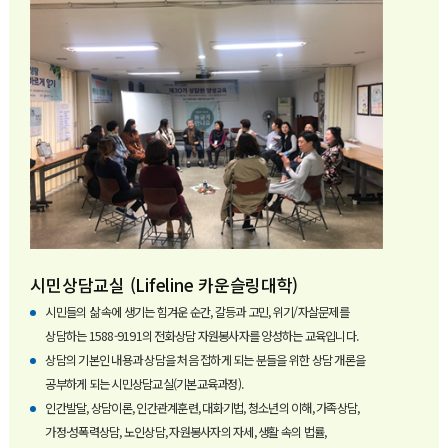
시민상담교실 (Lifeline 카운슬링대학)
시민들의 삶 속에 생기는 힘겨운 순간, 갈등과 고민, 위기/자살문제를
상담하는 1588-9191의 전화상담 자원봉사자를 양성하는 교육입니다.
상담의 기본인 내용과 상담을 처음 접하게 되는 분들을 위한 상담 개론을
공부하게 되는 시민상담교실(기본교육과정).
인간발달, 상담이론, 인간관계훈련, 대화기법, 청소년의 이해, 가족상담,
가정·성폭력상담, 노인상담, 자원봉사자의 자세, 생활 속의 법률,