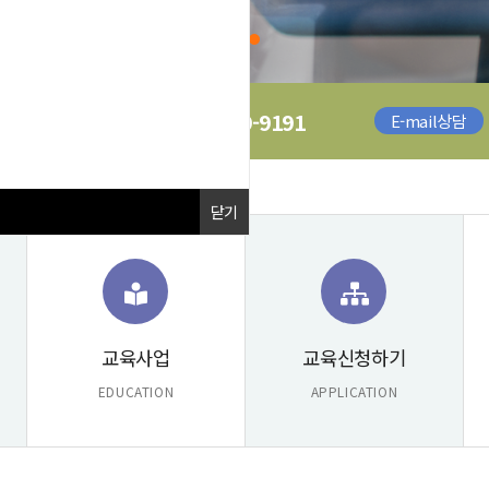
052-269-9191
문의 전화
E-mail상담
닫기
교육사업
교육신청하기
EDUCATION
APPLICATION