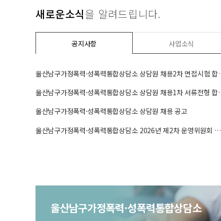
새로운소식
을 알려드립니다.
공지사항
사업소식
울산남구가정폭력·성폭력통합상담
울산남구가정폭력·성폭력통합상담
■ 일시 : 2026.7.31.(금)■ 
용 :울산 동구 일산해숙욕장/
울산남구가정폭력·성폭력통합상담소 상담원 채용 공고
폭…
<26.08.03> 2026년 제5차…
울산남구가정폭력·성폭력통합상담소 2026년 제2차 운영위원회 결과 
■ 일시 : 2026.08.03.(월)■ 장소 및
내용 : 울산남구가정폭력·성폭력통합상
담소…
울산남구가정폭력·성폭력통합상담소