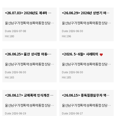
<26.07.03> 2026년도 제4차 사회복지현장실습 종결식
<26.06.29> 2026년 상반기 여성폭력 예방 및 홍보 캠페인
울산남구가정폭력성폭력통합상담…
울산남구가정폭력성폭력통합상담…
Date 2026-07-08
Date 2026-06-30
Hit 180
Hit 196
<26.06.25> 울산 상시협 아동·여성폭력예방캠페인
<2026. 5~6월> 사례회의
울산남구가정폭력성폭력통합상담…
울산남구가정폭력성폭력통합상담…
Date 2026-06-30
Date 2026-06-30
Hit 165
Hit 185
<26.06.17> 교제폭력 인식개선 및 예방 캠페인(자체)
<26.06.15> 중독질환실무자 역량강화교육
울산남구가정폭력성폭력통합상담…
울산남구가정폭력성폭력통합상담…
Date 2026-06-19
Date 2026-06-17