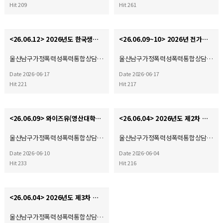
Hit 209
Hit 261
<26.06.12> 2026년도 한국생명의전화연맹 정기총회
<26.06.09~10> 2026년 전가협 시설장 회의 & 워크숍
울산남구가정폭력성폭력통합상담…
울산남구가정폭력성폭력통합상담…
Date 2026-06-17
Date 2026-06-17
Hit 221
Hit 217
<26.06.09> 와이즈유(영산대학교) 부울경 사회복지·평생교육 기관 협회 2026학년도 산학협력 협약체결…
<26.06.04> 2026년도 제2차 운영위원회
울산남구가정폭력성폭력통합상담…
울산남구가정폭력성폭력통합상담…
Date 2026-06-10
Date 2026-06-04
Hit 233
Hit 216
<26.06.04> 2026년도 제3차 사회복지현장실습 종결식
울산남구가정폭력성폭력통합상담…