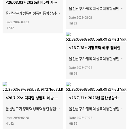
<26.08.03> 2026년 제5차 사회복지현장실습 종결식
울산남구가정폭력성폭력통합상담…
울산남구가정폭력성폭력통합상담…
Date 2026-08-03
Date 2026-08-03
Hit 23
Hit 32
<26.7.28> 가정폭력 예방 캠페인
울산남구가정폭력성폭력통합상담…
Date 2026-07-28
Hit 69
<26.7.22> 디지털 성범죄 예방 캠페인
<26.7.21> 2026년 울산상담소·시설협의회 제4차 운영위원회 및 간담회 참석
울산남구가정폭력성폭력통합상담…
울산남구가정폭력성폭력통합상담…
Date 2026-07-28
Date 2026-07-28
Hit 62
Hit 59