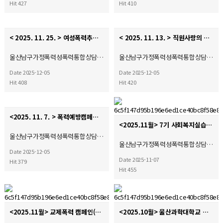
Hit 427
Hit 410
< 2025. 11. 25. > 여성폭력추방주간 릴레이캠페인
< 2025. 11. 13. > 직원사랑의 날
울산남구가정폭력성폭력통합상담…
울산남구가정폭력성폭력통합상담…
Date 2025-12-05
Date 2025-12-05
Hit 408
Hit 420
<2025. 11. 7. > 폭력예방캠페인
<2025.11월> 7기 사회복지실습 종결식
울산남구가정폭력성폭력통합상담…
울산남구가정폭력성폭력통합상담…
Date 2025-12-05
Date 2025-11-07
Hit 379
Hit 455
<2025.11월> 교제폭력 캠페인(자체)
<2025.10월> 울산과학대학교 무룡축제 5대폭력예방캠페인