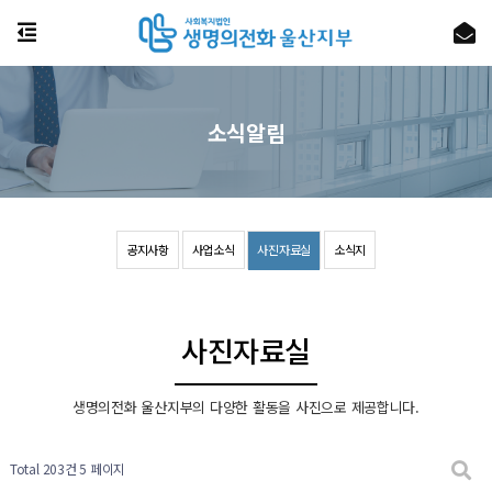
소식알림
공지사항
사업소식
사진자료실
소식지
사진자료실
생명의전화 울산지부의 다양한 활동을 사진으로 제공합니다.
Total 203건
5 페이지