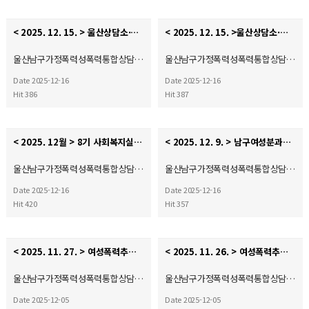
< 2025. 12. 15. > 울산상담소·시설협의회 폭력예방캠페인
< 2025. 12. 15. >울산상담소·시설협의회 유관기관 간담회
울산남구가정폭력성폭력통합상담…
울산남구가정폭력성폭력통합상담…
Date 2025-12-16
Date 2025-12-16
Hit 386
Hit 387
< 2025. 12월 > 8기 사회복지실습 종결식♥
< 2025. 12. 9. > 남구여성분과회의
울산남구가정폭력성폭력통합상담…
울산남구가정폭력성폭력통합상담…
Date 2025-12-16
Date 2025-12-16
Hit 420
Hit 357
< 2025. 11. 27. > 여성폭력추방주간 폭력 예방 캠페인
< 2025. 11. 26. > 여성폭력추방주간 문화행사
울산남구가정폭력성폭력통합상담…
울산남구가정폭력성폭력통합상담…
Date 2025-12-05
Date 2025-12-05