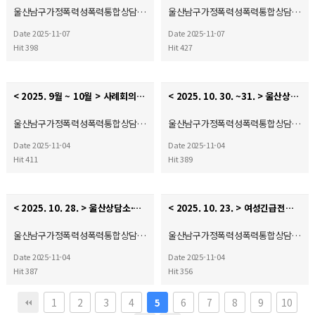
울산남구가정폭력성폭력통합상담…
울산남구가정폭력성폭력통합상담…
Date 2025-11-07
Date 2025-11-07
Hit 398
Hit 427
< 2025. 9월 ~ 10월 > 사례회의 및 내부슈퍼비전(자체)
< 2025. 10. 30. ~31. > 울산상담소·시설협의회 종사자소진방지예방을 위한 쉼프로그램(대표자)
울산남구가정폭력성폭력통합상담…
울산남구가정폭력성폭력통합상담…
Date 2025-11-04
Date 2025-11-04
Hit 411
Hit 389
< 2025. 10. 28. > 울산상담소·시설협의회 실무자 회의
< 2025. 10. 23. > 여성긴급전화1366울산센터 '유관기관소통네크워크' 간담회
울산남구가정폭력성폭력통합상담…
울산남구가정폭력성폭력통합상담…
Date 2025-11-04
Date 2025-11-04
Hit 387
Hit 356
1
2
3
4
6
7
8
9
10
5