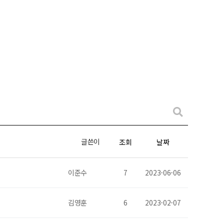
글쓴이
조회
날짜
이준수
7
2023-06-06
김영훈
6
2023-02-07