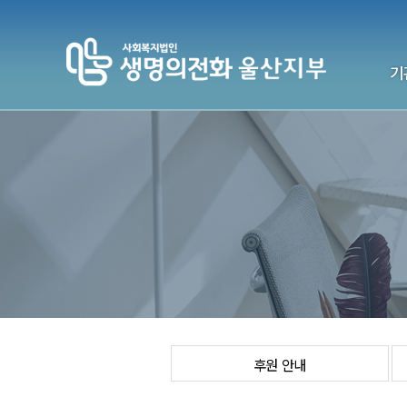
기
생명의전
기
전국센터
연락처
후원 안내