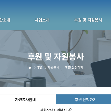
관소개
사업소개
후원 및 자원봉사
화 울산지부
상담사업
후원 안내
관연혁
자살예방사업
자원봉사안내
후원 및 자원봉사
 및 국제협회
교육사업
후원 신청하기
 및 오시는길
교육 신청하기
자원봉사 신청하기
후원 및 자원봉사
후원 신청하기
전화상담자원봉사
자원봉사안내
후원 신청하기
전화상담자원봉사