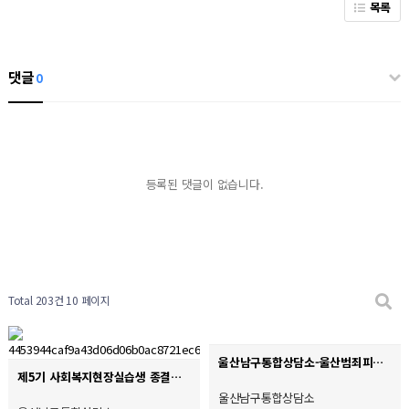
목록
댓글
0
등록된 댓글이 없습니다.
Total 203건
10 페이지
울산남구통합상담소-울산범죄피해자지원센터 업무협약식
제5기 사회복지현장실습생 종결식
울산남구통합상담소