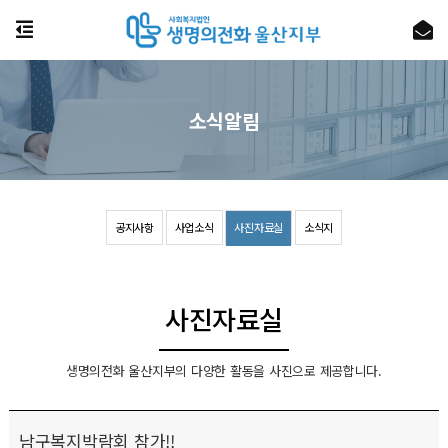
소식알림
공지사항
사업소식
사진자료실
소식지
사진자료실
생명의전화 울산지부의 다양한 활동을 사진으로 제공합니다.
남구복지박람회 참가!!