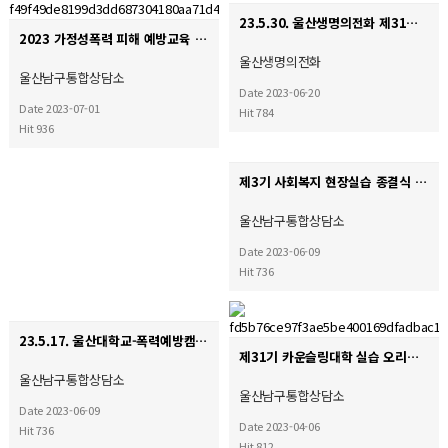
23.5.30. 울산생명의전화 제31기 카운슬링대학 수료식
2023 가정성폭력 피해 예방교육 '평화의 종소리' 심화교육
울산생명의전화
울산남구통합상담소
Date 2023-06-20
Date 2023-07-01
Hit 784
Hit 936
제3기 사회복지 현장실습 종결식
울산남구통합상담소
Date 2023-06-09
Hit 736
23.5.17. 울산대학교-폭력예방캠페인
제31기 카운슬링대학 실습 오리엔테이션
울산남구통합상담소
울산남구통합상담소
Date 2023-06-09
Date 2023-04-06
Hit 736
Hit 812