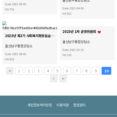
울산남구통합상담소
Date 2023-06-09
Date 2023-04-06
Hit 736
Hit 812
2023년 1차 운영위원회
2023년 제2기 사회복지현장실습 종결실
울산남구통합상담소
울산남구통합상담소
Date 2023-03-16
Date 2023-04-06
Hit 703
Hit 834
1
2
3
4
5
6
7
8
9
10
개인정보처리방침
이용약관
팝업관리