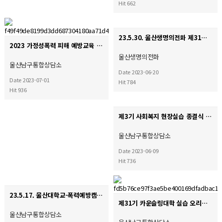
Hit 662
23.5.30. 울산생명의전화 제31기 카운슬링대학 수료식
2023 가정성폭력 피해 예방교육 '평화의 종소리' 심화교육
울산생명의전화
울산남구통합상담소
Date 2023-06-20
Date 2023-07-01
Hit 784
Hit 936
제3기 사회복지 현장실습 종결식
울산남구통합상담소
Date 2023-06-09
Hit 736
23.5.17. 울산대학교-폭력예방캠페인
제31기 카운슬링대학 실습 오리엔테이션
울산남구통합상담소