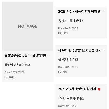
2023 가정 · 성폭력 피해 예방 캠페인 진행
울산남구통합상담소
NO IMAGE
Date 2023-07-05
Hit 1233
제34차 한국생명의전화연맹 전국대회
울산남구통합상담소 -울산과학대 폭력예방교육 지원체계 구축 관련 업무협약 체결
울산생명의전화
울산남구통합상담소
Date 2023-07-05
Hit 749
Date 2023-07-06
Hit 1045
2023년 2차 운영위원회 개최
울산남구통합상담소
Date 2023-07-01