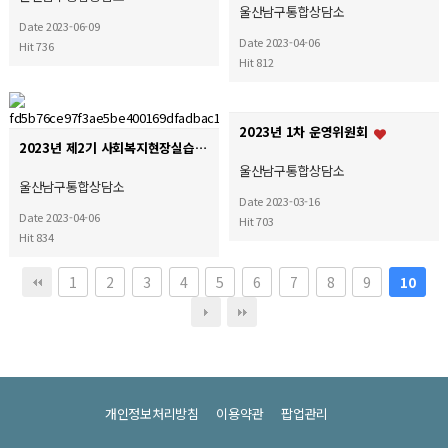
울산남구통합상담소
Date 2023-06-09
Date 2023-04-06
Hit 736
Hit 812
2023년 1차 운영위원회
2023년 제2기 사회복지현장실습 종결실
울산남구통합상담소
울산남구통합상담소
Date 2023-03-16
Date 2023-04-06
Hit 703
Hit 834
1
2
3
4
5
6
7
8
9
10
개인정보처리방침
이용약관
팝업관리