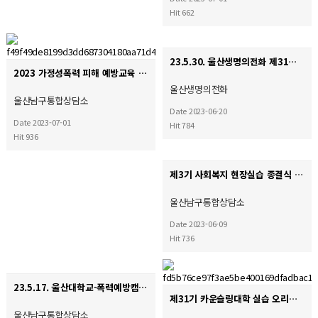
Hit 662
23.5.30. 울산생명의전화 제31기 카운슬링대학 수료식
2023 가정성폭력 피해 예방교육 '평화의 종소리' 심화교육
울산생명의전화
울산남구통합상담소
Date 2023-06-20
Date 2023-07-01
Hit 784
Hit 936
제3기 사회복지 현장실습 종결식
울산남구통합상담소
Date 2023-06-09
Hit 736
23.5.17. 울산대학교-폭력예방캠페인
제31기 카운슬링대학 실습 오리엔테이션
울산남구통합상담소