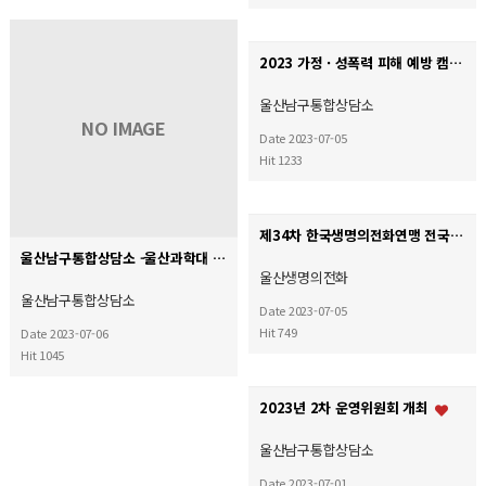
2023 가정 · 성폭력 피해 예방 캠페인 진행
울산남구통합상담소
NO IMAGE
Date 2023-07-05
Hit 1233
제34차 한국생명의전화연맹 전국대회
울산남구통합상담소 -울산과학대 폭력예방교육 지원체계 구축 관련 업무협약 체결
울산생명의전화
울산남구통합상담소
Date 2023-07-05
Hit 749
Date 2023-07-06
Hit 1045
2023년 2차 운영위원회 개최
울산남구통합상담소
Date 2023-07-01