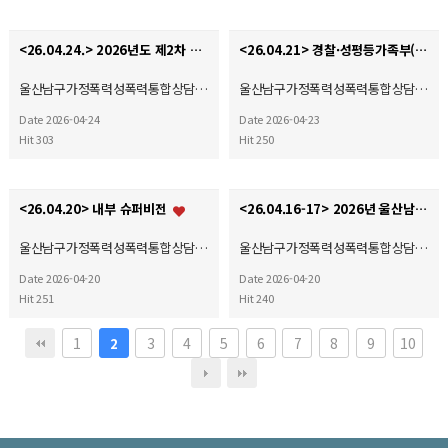
<26.04.24.> 2026년도 제2차 사회복지현장실습 종결식
<26.04.21> 경찰·성평등가족부(상담소) 공동모니터링 워크숍
울산남구가정폭력성폭력통합상담…
울산남구가정폭력성폭력통합상담…
Date 2026-04-24
Date 2026-04-23
Hit 303
Hit 250
<26.04.20> 내부 슈퍼비전
<26.04.16-17> 2026년 울산남구가정폭력·성폭력통합상담소 종사자 소진방지 프로그램
울산남구가정폭력성폭력통합상담…
울산남구가정폭력성폭력통합상담…
Date 2026-04-20
Date 2026-04-20
Hit 251
Hit 240
1
3
4
5
6
7
8
9
10
2