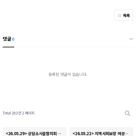
목록
댓글
0
등록된 댓글이 없습니다.
Total 203건
2 페이지
<26.05.29> 상담소시설협의회 사업 간담회
<26.05.22> 지역사회보장 여성분과 회의