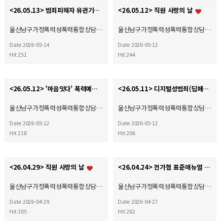
<26.05.13> 범죄피해자 유관기관 간담회
<26.05.12> 직원 사랑의 날
울산남구가정폭력성폭력통합상담…
울산남구가정폭력성폭력통합상담…
Date 2026-05-14
Date 2026-05-12
Hit 251
Hit 244
<26.05.12> '마음잇다' 폭력예방강사 연구모임
<26.05.11> 디지털성범죄(딥페이크) 예방 캠페인
울산남구가정폭력성폭력통합상담…
울산남구가정폭력성폭력통합상담…
Date 2026-05-12
Date 2026-05-12
Hit 218
Hit 206
<26.04.29> 직원 사랑의 날
<26.04.24> 전가협 표준매뉴얼 TF팀 회의
울산남구가정폭력성폭력통합상담…
울산남구가정폭력성폭력통합상담…
Date 2026-04-29
Date 2026-04-27
Hit 305
Hit 262