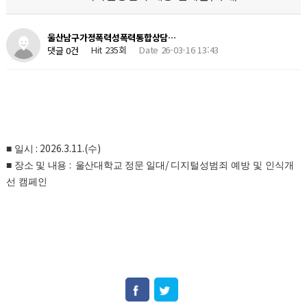
울산남구가정폭력성폭력통합상담…
Hit 235회
Date 26-03-16 13:43
댓글 0건
: 2026.3.11.(
)
■
일시
수
:
/
■
장소 및 내용
울산대학교 정문 일대
디지털성범죄 예방 및 인식개
선 캠페인